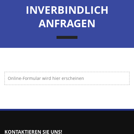
INVERBINDLICH
ANFRAGEN
Online-Formular wird hier erscheinen
KONTAKTIEREN SIE UNS!