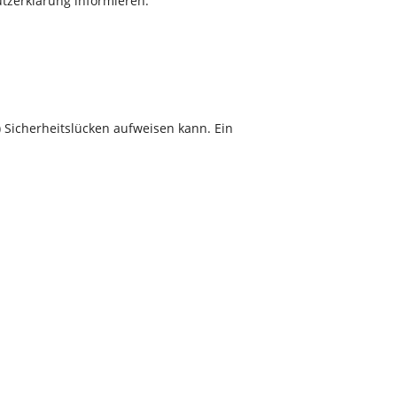
tzerklärung informieren.
) Sicherheitslücken aufweisen kann. Ein