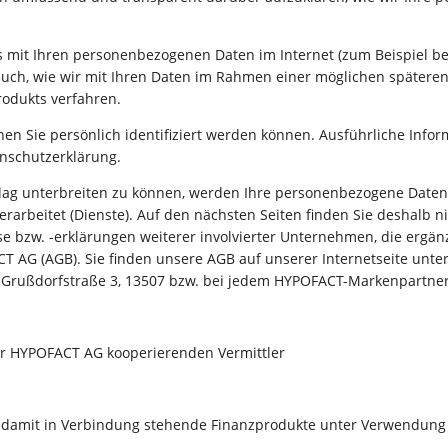
s mit Ihren personenbezogenen Daten im Internet (zum Beispiel b
uch, wie wir mit Ihren Daten im Rahmen einer möglichen späteren
rodukts verfahren.
nen Sie persönlich identifiziert werden können. Ausführliche I
enschutzerklärung.
ag unterbreiten zu können, werden Ihre personenbezogene Daten
) verarbeitet (Dienste). Auf den nächsten Seiten finden Sie deshal
 bzw. -erklärungen weiterer involvierter Unternehmen, die ergän
AG (AGB). Sie finden unsere AGB auf unserer Internetseite unter 
e, Grußdorfstraße 3, 13507 bzw. bei jedem HYPOFACT-Markenpartner
er HYPOFACT AG kooperierenden Vermittler
 damit in Verbindung stehende Finanzprodukte unter Verwendung