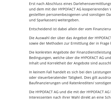
Erst nach Abschluss eines Darlehensvermittlun
und dem mit der HYPOFACT AG kooperierenden Ve
gestellten personenbezogenen und sonstigen Dat
und Sparkassen) weitergeben.
Entscheidend ist dabei allein der vom Finanzie
Die Auswahl der über das Angebot der HYPOFACT 
sowie der Methoden zur Ermittlung der in Frage
Die konkreten Angebote der Finanzdienstleistung
Bedingungen, welche über die HYPOFACT AG und 
Inhalt und Korrektheit der Angebote sind ausschl
In keinem Fall handelt es sich bei den Leistun
oder steuerberatender Tätigkeit. Dies gilt ausd
Baufinanzierungen und Ratenkrediten/ sonstigen
Die HYPOFACT AG und die mit der HYPOFACT AG ko
Interessenten nach ihrer Wahl direkt an eine Sc