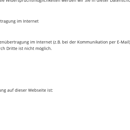
die Widerspruchsmöglichkeiten werden wir Sie in dieser Datenschu
rtragung im Internet
tenübertragung im Internet (z.B. bei der Kommunikation per E-Mail
h Dritte ist nicht möglich.
ung auf dieser Webseite ist: