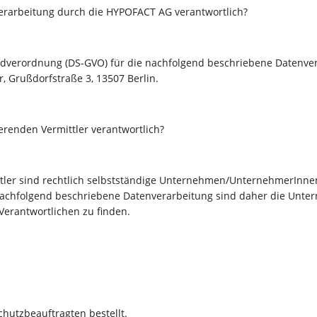
verarbeitung durch die HYPOFACT AG verantwortlich?
undverordnung (DS-GVO) für die nachfolgend beschriebene Daten
r, Grußdorfstraße 3, 13507 Berlin.
erenden Vermittler verantwortlich?
ler sind rechtlich selbstständige Unternehmen/UnternehmerInnen
nachfolgend beschriebene Datenverarbeitung sind daher die Unt
 Verantwortlichen zu finden.
hutzbeauftragten bestellt.