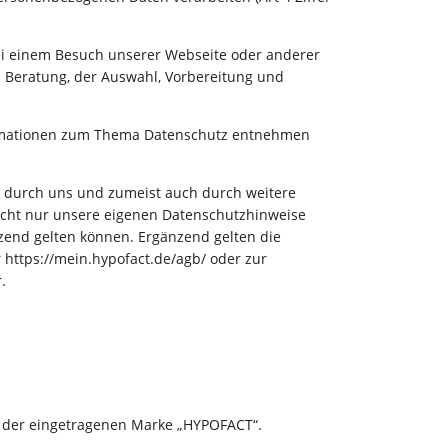
ei einem Besuch unserer Webseite oder anderer
 Beratung, der Auswahl, Vorbereitung und
nformationen zum Thema Datenschutz entnehmen
 durch uns und zumeist auch durch weitere
b nicht nur unsere eigenen Datenschutzhinweise
zend gelten können. Ergänzend gelten die
https://mein.hypofact.de/agb/ oder zur
.
 der eingetragenen Marke „HYPOFACT“.