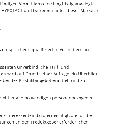
tändigen Vermittlern eine langfristig angelegte
e HYPOFACT und betreiben unter dieser Marke an
.
 entsprechend qualifizierten Vermittlern an
ssenten unverbindliche Tarif- und
en wird auf Grund seiner Anfrage ein Überblick
leibendes Produktangebot ermittelt und zur
rmittler alle notwendigen personenbezogenen
 Interessenten dazu ermächtigt, die für die
stungen an den Produktgeber erforderlichen