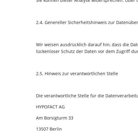
Sie können dieser Analyse widersprechen. Über 
2.4. Genereller Sicherheitshinweis zur Datenübe
Wir weisen ausdrücklich darauf hin, dass die Da
lückenloser Schutz der Daten vor dem Zugriff durc
2.5. Hinweis zur verantwortlichen Stelle
Die verantwortliche Stelle für die Datenverarbeit
HYPOFACT AG
Am Borsigturm 33
13507 Berlin