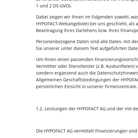
1 und 2 DS-GVO).
Dabei zeigen wir Ihnen im Folgenden sowohl, wa
HYPOFACT-Webangebote) bei uns geschieht, als a
Beantragung Ihres Darlehens bzw. Ihres Finanzp
Personenbezogene Daten sind alle Daten, mit de
Sie unserer unter diesem Text aufgeführten Dat
Um Ihnen einen passenden Finanzierungsvorschl
Vermittler oder Dienstleister (z.B. Auskunfteien
sondern ergänzend auch die Datenschutzhinweise
Allgemeinen Geschäftsbedingungen der HYPOFACT 
persönlichen Einsicht in unserer Firmenzentral
1.2. Leistungen der HYPOFACT AG und der mit d
Die HYPOFACT AG vermittelt Finanzierungen und