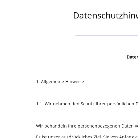
Datenschutzhin
Date
1. Allgemeine Hinweise
1.1. Wir nehmen den Schutz Ihrer persönlichen D
Wir behandeln Ihre personenbezogenen Daten ver
Es ist unser ausdrückliches Ziel, Sie von Anfang