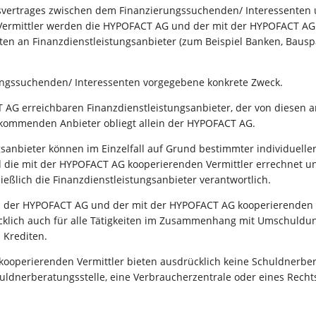
gsvertrages zwischen dem Finanzierungssuchenden/ Interessente
rmittler werden die HYPOFACT AG und der mit der HYPOFACT AG k
en an Finanzdienstleistungsanbieter (zum Beispiel Banken, Bausp
rungssuchenden/ Interessenten vorgegebene konkrete Zweck.
AG erreichbaren Finanzdienstleistungsanbieter, der von diesen 
 kommenden Anbieter obliegt allein der HYPOFACT AG.
sanbieter können im Einzelfall auf Grund bestimmter individueller
die mit der HYPOFACT AG kooperierenden Vermittler errechnet und
ießlich die Finanzdienstleistungsanbieter verantwortlich.
gen der HYPOFACT AG und der mit der HYPOFACT AG kooperierenden 
rücklich auch für alle Tätigkeiten im Zusammenhang mit Umschuld
 Krediten.
operierenden Vermittler bieten ausdrücklich keine Schuldnerbera
huldnerberatungsstelle, eine Verbraucherzentrale oder eines Rech