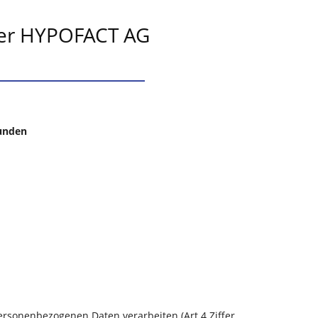
der HYPOFACT AG
unden
personenbezogenen Daten verarbeiten (Art 4 Ziffer