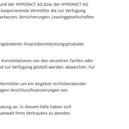
n und der HYPOFACT AG bzw. der HYPOFACT AG
ooperierende Vermittler die zur Verfügung
arkassen, Versicherungen, Leasinggesellschaften
angebotenen Finanzdienstleistungsprodukte
 Konstellationen von den einzelnen Tarifen oder
 zur Verfügung gestellt werden, abweichen. Für
Vermittler um ein Angebot rechtsberatender
ungen/ Anschlussfinanzierungen von
tung an; in diesem Falle haben sich
tsanwalt ihres Vertrauens zu wenden.