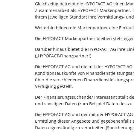
Gleichzeitig betreibt die HYPOFACT AG einen Mark
Zusammenarbeit als HYPOFACT-Markenpartner. Da
Ihrem jeweiligen Standort ihre Vermittlungs- un
Weiterhin bilden die Markenpartner eine Einkau
Die HYPOFACT-Markenpartner bleiben stets eige
Darüber hinaus bietet die HYPOFACT AG ihre Eink
(„HYPOFACT-Finanzpartner“)
Die HYPOFACT AG und die mit der HYPOFACT AG ko
Konditionsauskünfte von Finanzdienstleistungsa
über die verschiedenen Finanzdienstleistungspro
Verfügung gestellt.
Der Finanzierungssuchende/ Interessent stellt
und sonstigen Daten (zum Beispiel Daten des zu
Die HYPOFACT AG und der mit der HYPOFACT AG k
Ermittlung dieser Angebote und gegebenenfalls 
Daten eigenständig zu verarbeiten (Speicherung,