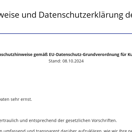
weise und Datenschutzerklärung 
nschutzhinweise gemäß EU-Datenschutz-Grundverordnung für K
Stand: 08.10.2024
aten sehr ernst.
traulich und entsprechend der gesetzlichen Vorschriften.
 an umfassend und transparent darüber aufzuklären, wie wir Ihre 