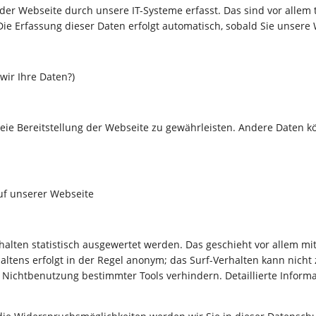
 Webseite durch unsere IT-Systeme erfasst. Das sind vor allem t
Die Erfassung dieser Daten erfolgt automatisch, sobald Sie unsere
wir Ihre Daten?)
freie Bereitstellung der Webseite zu gewährleisten. Andere Daten 
auf unserer Webseite
alten statistisch ausgewertet werden. Das geschieht vor allem m
ltens erfolgt in der Regel anonym; das Surf-Verhalten kann nicht
 Nichtbenutzung bestimmter Tools verhindern. Detaillierte Informa